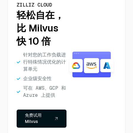
ZILLIZ CLOUD
轻松自在，
比 Milvus
快 10 倍
针对您的工作负载进
行特殊情况优化的计
算单元
企业级安全性
可在 AWS、GCP 和
Azure 上提供
免费试用
Milvus