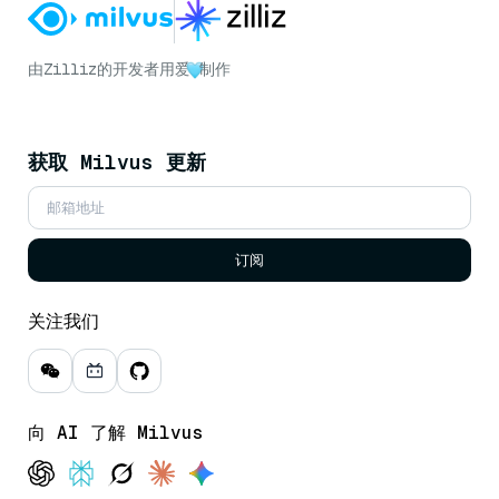
由
Zilliz
的开发者用爱
制作
获取 Milvus 更新
订阅
关注我们
向 AI 了解 Milvus