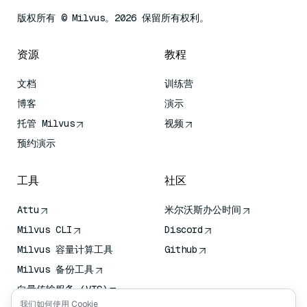
版权所有 © Milvus。2026 保留所有权利。
资源
教程
文档
训练营
博客
演示
托管 Milvus
视频
预约演示
工具
社区
Attu
米尔沃斯办公时间
Milvus CLI
Discord
Milvus 容量计算工具
Github
Milvus 备份工具
向量传输服务 (VTS)
我们如何使用 Cookie