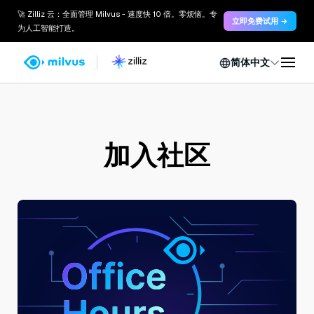
🚀 Zilliz 云：全面管理 Milvus - 速度快 10 倍。零烦恼。专
立即免费试用 →
为人工智能打造。
简体中文
加入社区